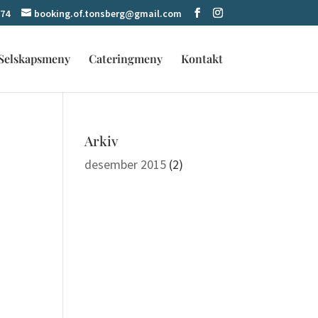
 74
booking.of.tonsberg@gmail.com
Selskapsmeny
Cateringmeny
Kontakt
Arkiv
desember 2015
(2)